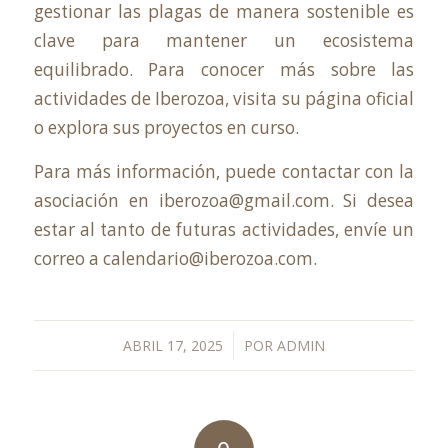
gestionar las plagas de manera sostenible es
clave para mantener un ecosistema
equilibrado. Para conocer más sobre las
actividades de Iberozoa, visita su
página oficial
o explora sus
proyectos en curso
.
Para más información, puede contactar con la
asociación en
iberozoa@gmail.com
. Si desea
estar al tanto de futuras actividades, envíe un
correo a
calendario@iberozoa.com
.
/
ABRIL 17, 2025
POR
ADMIN