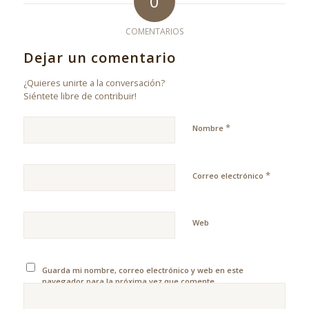
0
COMENTARIOS
Dejar un comentario
¿Quieres unirte a la conversación?
Siéntete libre de contribuir!
*
Nombre
*
Correo electrónico
Web
Guarda mi nombre, correo electrónico y web en este
navegador para la próxima vez que comente.