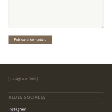
[instagram-feed]
REDES SOCIALES
Instagram