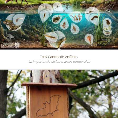
Tres Cantos de Anfibios
La importancia de las charcas temporales