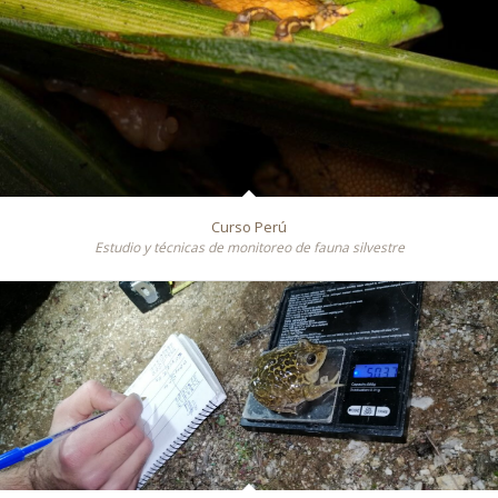
Curso Perú
Estudio y técnicas de monitoreo de fauna silvestre