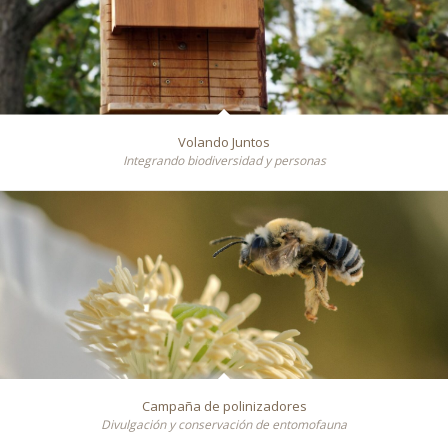
Volando Juntos
Integrando biodiversidad y personas
Campaña de polinizadores
Divulgación y conservación de entomofauna