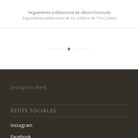
Seguimiento poblacional de víbora hocicuda
Seguimiento poblacional de los anfibios de Tres Cantos
[instagram-feed]
REDES SOCIALES
Instagram
Facebook