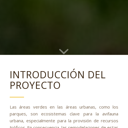
INTRODUCCIÓN DEL
PROYECTO
Las áreas verdes en las áreas urbanas, como los
parques, son ecosistemas clave para la avifauna
urbana, especialmente para la provisión de recursos
tróficos. En consecuencia, las remodelaciones de estas