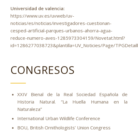
Universidad de valencia:
https://www.uv.es/uvweb/uv-
noticias/es/noticias/investigadores-cuestionan-
cesped-artificial-parques-urbanos-ahorra-agua-
reduce-numero-aves-1285973304159/Novetat.html?
id=1286277038723&plantilla=UV_Noticies/Page/TPGDetai
CONGRESOS
XXIV Bienal de la Real Sociedad Española de
Historia Natural. “La Huella Humana en la
Naturaleza”
International Urban Wildlife Conference
BOU, British Ornithologists’ Union Congress