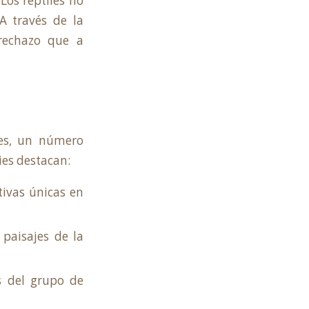
Los reptiles no
 A través de la
 rechazo que a
les, un número
ies destacan:
tivas únicas en
paisajes de la
 del grupo de