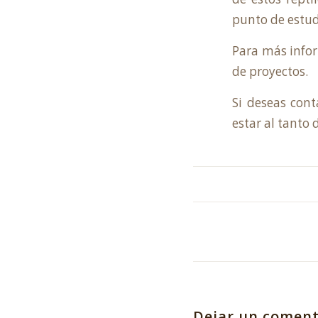
punto de estud
Para más infor
de proyectos
.
Si deseas cont
estar al tanto 
Dejar un coment