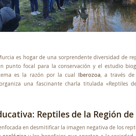
urcia es hogar de una sorprendente diversidad de rept
n punto focal para la conservación y el estudio biog
stema es la razón por la cual
Iberozoa
, a través d
 organiza una fascinante charla titulada «Reptiles d
ducativa: Reptiles de la Región d
enfocada en desmitificar la imagen negativa de los rept