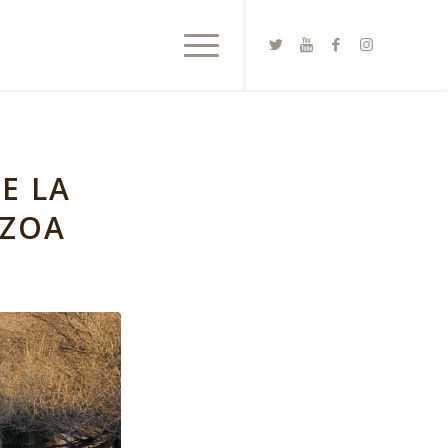
E LA
OZOA