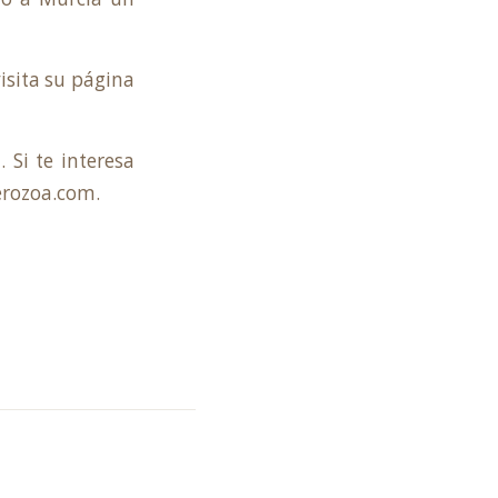
isita su
página
m
. Si te interesa
erozoa.com
.